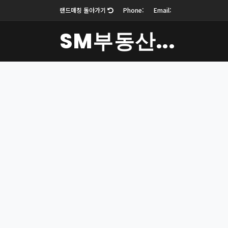
랜드매칭 돌아가기
Phone:
Email:
SM부동산...