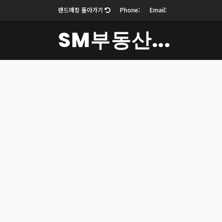
랜드매칭 돌아가기
Phone:
Email:
SM부동산...