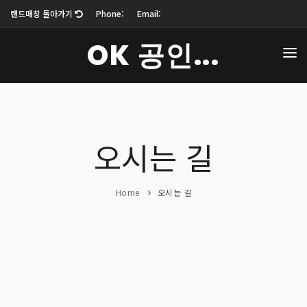
랜드매칭 돌아가기
Phone:
Email:
OK 공인...
업체소개
매물보기
오시는 길
블로그
커뮤니티
Home
오시는 길
오시는 길
로그인