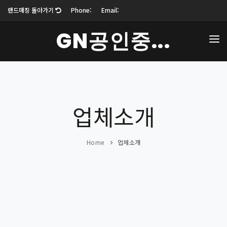
랜드매칭 돌아가기
Phone:
Email:
GN공인중...
업체소개
매물보기
업체소개
블로그
커뮤니티
Home
업체소개
오시는 길
로그인