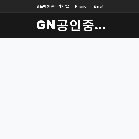
랜드매칭 돌아가기
Phone:
Email:
GN공인중...